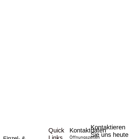
Kontaktieren
Quick
Kontaktdaten
Sie uns heute
Links
Öffnungszeiten
Einzel- &